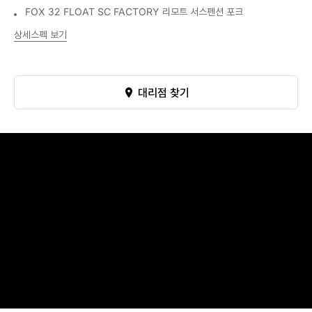
FOX 32 FLOAT SC FACTORY 리모트 서스펜션 포크
상세스펙 보기
대리점 찾기