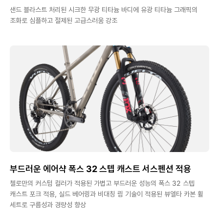
샌드 블라스트 처리된 시크한 무광 티타늄 바디에 유광 티타늄 그래픽의
조화로 심플하고 절제된 고급스러움 강조
부드러운 에어샥 폭스 32 스텝 캐스트 서스펜션 적용
첼로만의 커스텀 컬러가 적용된 가볍고 부드러운 성능의 폭스 32 스텝
캐스트 포크 적용, 실드 베어링과 비대칭 림 기술이 적용된 뷰엘타 카본 휠
세트로 구름성과 경량성 향상