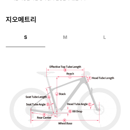
지오메트리
S
M
L