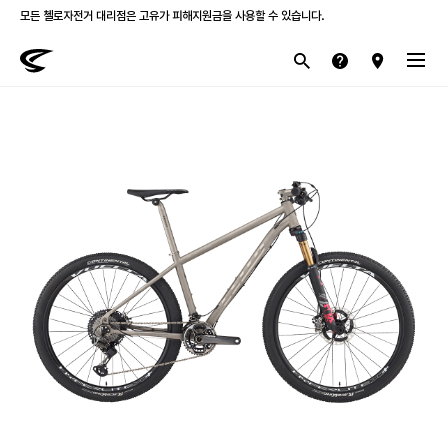
모든 첼로자전거 대리점은 고유가 피해지원금을 사용할 수 있습니다.
첼로 전 제품 삼성카드 / KB국민카드 12개월 무이자 할부 행사를 진행하고 있습니다.
산악
로드
라이프스타일
전기
브랜드