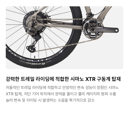
강력한 트레일 라이딩에 적합한 시마노 XTR 구동계 탑재
저돌적인 트레일 라이딩에 적합하고 안정적인 변속 성능이 장점인 시마노
XTR 탑재, 저단 기어 위치에서 장력을 줄이고 풀리 케이지의 범퍼 수를
늘려 변속 및 라이딩 시 발생하는 소음을 획기적으로 감소