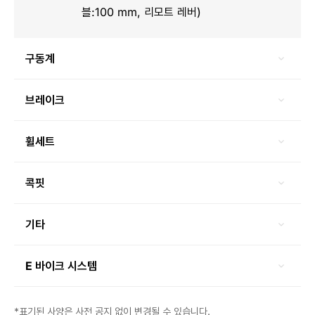
블:100 mm, 리모트 레버)
구동계
브레이크
휠세트
콕핏
기타
E 바이크 시스템
*표기된 사양은 사전 공지 없이 변경될 수 있습니다.