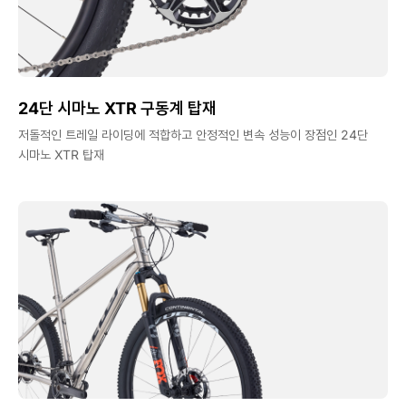
24단 시마노 XTR 구동계 탑재
저돌적인 트레일 라이딩에 적합하고 안정적인 변속 성능이 장점인 24단
시마노 XTR 탑재