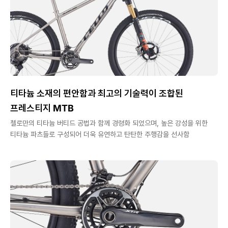
티타늄 소재의 편안함과 최고의 기술력이 조합된
프레스티지 MTB
첼로만의 티타늄 버티드 공법과 함께 경령화 되었으며, 높은 강성을 위한
티타늄 파츠들로 구성되어 더욱 유연하고 탄탄한 주행감을 선사함