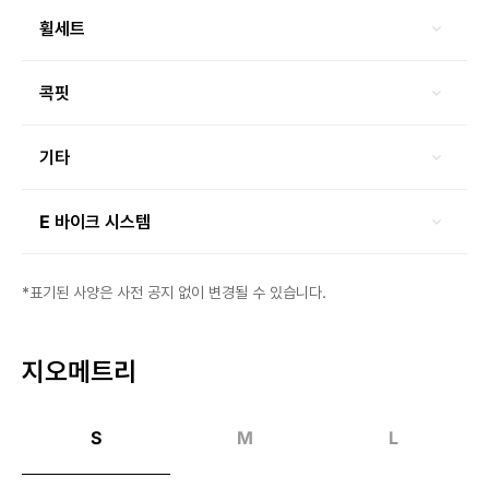
휠세트
콕핏
기타
E 바이크 시스템
*표기된 사양은 사전 공지 없이 변경될 수 있습니다.
지오메트리
S
M
L