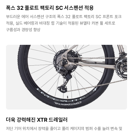
폭스 32 풀로트 팩토리 SC 서스펜션 적용
부드러운 에어 서스펜션 구조의 폭스 32 풀로트 팩토리 SC 프론트 포크
적용, 실드 베어링과 비대칭 림 기술이 적용된 뷰엘타 카본 휠 세트로
구름성과 경량성 향상
더욱 강력해진 XTR 드레일러
저단 기어 위치에서 장력을 줄이고 풀리 케이지의 범퍼 수를 늘려 변속 및