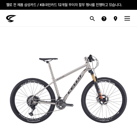
모든 첼로자전거 대리점은 고유가 피해지원금을 사용할 수 있습니다.
첼로 전 제품 삼성카드 / KB국민카드 12개월 무이자 할부 행사를 진행하고 있습니다.
산악
로드
라이프스타일
전기
브랜드