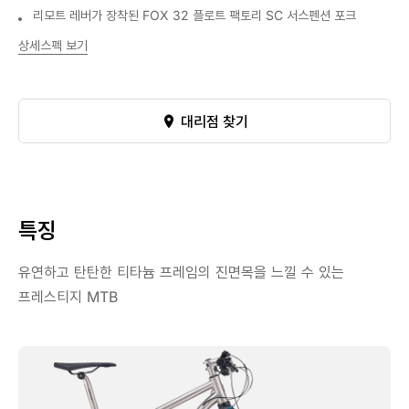
리모트 레버가 장착된 FOX 32 플로트 팩토리 SC 서스펜션 포크
상세스펙 보기
대리점 찾기
특징
유연하고 탄탄한 티타늄 프레임의 진면목을 느낄 수 있는
프레스티지 MTB